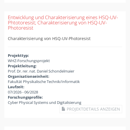
Entwicklung und Charakterisierung eines HSQ-UV-
Phtotoresist; Charakterisierung von HSQ-UV-
Photoresist
Charakterisierung von HSQ-UV-Photoresist
Projekttyp:
WHZ-Forschungsprojekt
Projektleitung:
Prof. Dr. rer. nat. Daniel Schondelmaier
Organisationseinheit:
Fakultät Physikalische Technik/Informatik
Laufzeit:
07/2026
-
06/2028
Forschungsprofile:
Cyber Physical Systems und Digitalisierung
PROJEKTDETAILS ANZEIGEN