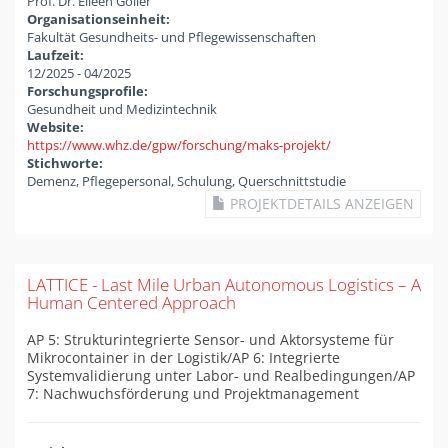
Prof. Dr. Eileen Goller
Organisationseinheit:
Fakultät Gesundheits- und Pflegewissenschaften
Laufzeit:
12/2025
-
04/2025
Forschungsprofile:
Gesundheit und Medizintechnik
Website:
https://www.whz.de/gpw/forschung/maks-projekt/
Stichworte:
Demenz, Pflegepersonal, Schulung, Querschnittstudie
PROJEKTDETAILS ANZEIGEN
LATTICE - Last Mile Urban Autonomous Logistics – A
Human Centered Approach
AP 5: Strukturintegrierte Sensor- und Aktorsysteme für
Mikrocontainer in der Logistik/AP 6: Integrierte
Systemvalidierung unter Labor- und Realbedingungen/AP
7: Nachwuchsförderung und Projektmanagement