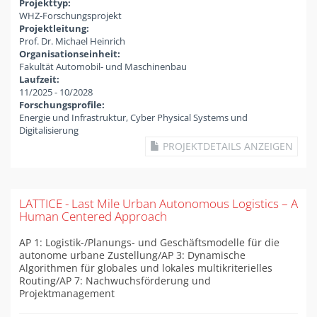
Projekttyp:
WHZ-Forschungsprojekt
Projektleitung:
Prof. Dr. Michael Heinrich
Organisationseinheit:
Fakultät Automobil- und Maschinenbau
Laufzeit:
11/2025
-
10/2028
Forschungsprofile:
Energie und Infrastruktur, Cyber Physical Systems und
Digitalisierung
PROJEKTDETAILS ANZEIGEN
LATTICE - Last Mile Urban Autonomous Logistics – A
Human Centered Approach
AP 1: Logistik-/Planungs- und Geschäftsmodelle für die
autonome urbane Zustellung/AP 3: Dynamische
Algorithmen für globales und lokales multikriterielles
Routing/AP 7: Nachwuchsförderung und
Projektmanagement