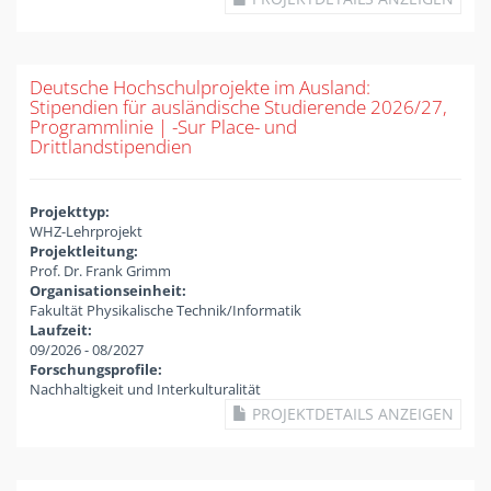
Deutsche Hochschulprojekte im Ausland:
Stipendien für ausländische Studierende 2026/27,
Programmlinie | -Sur Place- und
Drittlandstipendien
Projekttyp:
WHZ-Lehrprojekt
Projektleitung:
Prof. Dr. Frank Grimm
Organisationseinheit:
Fakultät Physikalische Technik/Informatik
Laufzeit:
09/2026
-
08/2027
Forschungsprofile:
Nachhaltigkeit und Interkulturalität
PROJEKTDETAILS ANZEIGEN