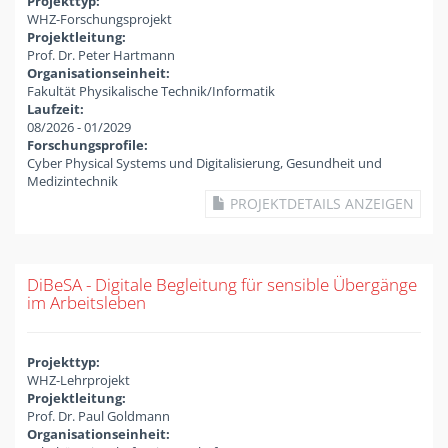
Projekttyp:
WHZ-Forschungsprojekt
Projektleitung:
Prof. Dr. Peter Hartmann
Organisationseinheit:
Fakultät Physikalische Technik/Informatik
Laufzeit:
08/2026
-
01/2029
Forschungsprofile:
Cyber Physical Systems und Digitalisierung, Gesundheit und
Medizintechnik
PROJEKTDETAILS ANZEIGEN
DiBeSA - Digitale Begleitung für sensible Übergänge
im Arbeitsleben
Projekttyp:
WHZ-Lehrprojekt
Projektleitung:
Prof. Dr. Paul Goldmann
Organisationseinheit: