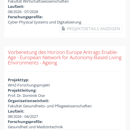
Fakultät Wirtschaftswissenschaften
Laufzeit:
08/2026
-
07/2028
Forschungsprofile:
Cyber Physical Systems und Digitalisierung
PROJEKTDETAILS ANZEIGEN
Vorbereitung des Horizon Europe Antrags Enable-
Age - European Network for Autonomy-Based Living
Environments - Ageing
Projekttyp:
WHZ-Forschungsprojekt
Projektleitung:
Prof. Dr. Dominik Ose
Organisationseinheit:
Fakultät Gesundheits- und Pflegewissenschaften
Laufzeit:
08/2026
-
04/2027
Forschungsprofile:
Gesundheit und Medizintechnik