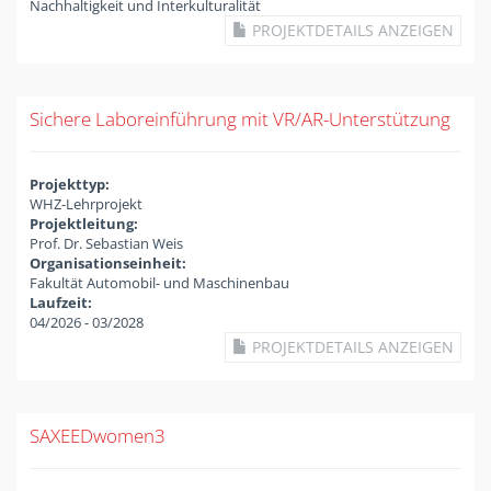
Nachhaltigkeit und Interkulturalität
PROJEKTDETAILS ANZEIGEN
Sichere Laboreinführung mit VR/AR-Unterstützung
Projekttyp:
WHZ-Lehrprojekt
Projektleitung:
Prof. Dr. Sebastian Weis
Organisationseinheit:
Fakultät Automobil- und Maschinenbau
Laufzeit:
04/2026
-
03/2028
PROJEKTDETAILS ANZEIGEN
SAXEEDwomen3