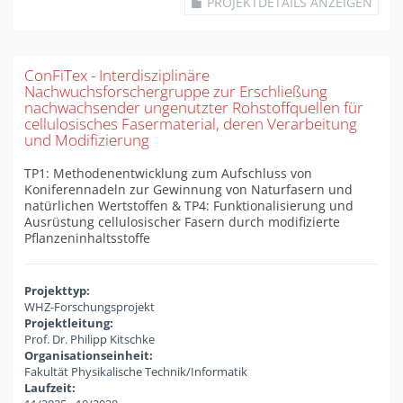
PROJEKTDETAILS ANZEIGEN
ConFiTex - Interdisziplinäre
Nachwuchsforschergruppe zur Erschließung
nachwachsender ungenutzter Rohstoffquellen für
cellulosisches Fasermaterial, deren Verarbeitung
und Modifizierung
TP1: Methodenentwicklung zum Aufschluss von
Koniferennadeln zur Gewinnung von Naturfasern und
natürlichen Wertstoffen & TP4: Funktionalisierung und
Ausrüstung cellulosischer Fasern durch modifizierte
Pflanzeninhaltsstoffe
Projekttyp:
WHZ-Forschungsprojekt
Projektleitung:
Prof. Dr. Philipp Kitschke
Organisationseinheit:
Fakultät Physikalische Technik/Informatik
Laufzeit: