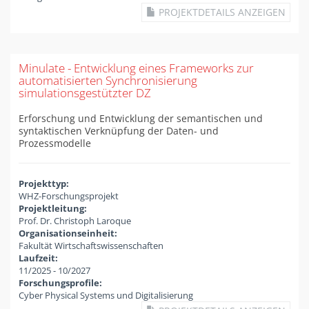
PROJEKTDETAILS ANZEIGEN
Minulate - Entwicklung eines Frameworks zur
automatisierten Synchronisierung
simulationsgestützter DZ
Erforschung und Entwicklung der semantischen und
syntaktischen Verknüpfung der Daten- und
Prozessmodelle
Projekttyp:
WHZ-Forschungsprojekt
Projektleitung:
Prof. Dr. Christoph Laroque
Organisationseinheit:
Fakultät Wirtschaftswissenschaften
Laufzeit:
11/2025
-
10/2027
Forschungsprofile:
Cyber Physical Systems und Digitalisierung