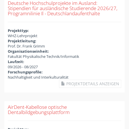
Deutsche Hochschulprojekte im Ausland:
Stipendien für ausländische Studierende 2026/27,
Programnilinie Il - Deutschlandaufenthalte
Projekttyp:
WHZ-Lehrprojekt
Projektleitung:
Prof. Dr. Frank Grimm
Organisationseinheit:
Fakultät Physikalische Technik/Informatik
Laufzeit:
09/2026
-
08/2027
Forschungsprofile:
Nachhaltigkeit und Interkulturalität
PROJEKTDETAILS ANZEIGEN
AirDent-Kabellose optische
Dentalbildgebungsplattform