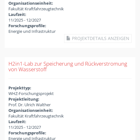
Organisationseinheit:
Fakultät Kraftfahrzeugtechnik
Laufzeit:
11/2025
-
12/2027
Forschungsprofile:
Energie und Infrastruktur
PROJEKTDETAILS ANZEIGEN
H2in1-Lab zur Speicherung und Rückverstromung
von Wasserstoff
Projekttyp:
WHZ-Forschungsprojekt
Projektleitung:
Prof. Dr. Ulrich Walther
Organisationseinheit:
Fakultät Kraftfahrzeugtechnik
Laufzeit:
11/2025
-
12/2027
Forschungsprofile:
Energie und Infrastruktur