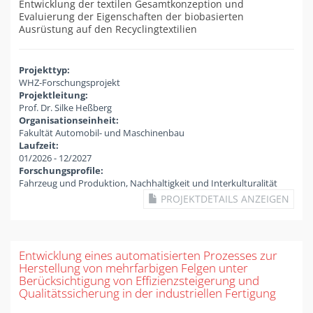
Entwicklung der textilen Gesamtkonzeption und
Evaluierung der Eigenschaften der biobasierten
Ausrüstung auf den Recyclingtextilien
Projekttyp:
WHZ-Forschungsprojekt
Projektleitung:
Prof. Dr. Silke Heßberg
Organisationseinheit:
Fakultät Automobil- und Maschinenbau
Laufzeit:
01/2026
-
12/2027
Forschungsprofile:
Fahrzeug und Produktion, Nachhaltigkeit und Interkulturalität
PROJEKTDETAILS ANZEIGEN
Entwicklung eines automatisierten Prozesses zur
Herstellung von mehrfarbigen Felgen unter
Berücksichtigung von Effizienzsteigerung und
Qualitätssicherung in der industriellen Fertigung