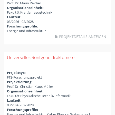
Prof. Dr. Mario Reichel
Organisationseinheit:
Fakultät Kraftfahrzeugtechnik
Laufzeit:
03/2026
-
02/2028
Forschungsprofile:
Energie und Infrastruktur
PROJEKTDETAILS ANZEIGEN
Universelles Röntgendiffraktometer
Projekttyp:
FTZ-Forschungsprojekt
Projektleitung:
Prof. Dr. Christian Klaus Müller
Organisationseinheit:
Fakultät Physikalische Technik/Informatik
Laufzeit:
03/2026
-
02/2028
Forschungsprofile:
Energie und Infrastruktur, Cyber Physical Systems und