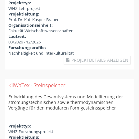
Projekttyp:
WHZ-Lehrprojekt
Projektleitung:
Prof. Dr. Kati Kasper-Brauer
Organisationseinheit:
Fakultät Wirtschaftswissenschaften
Laufzeit:
03/2026
-
12/2026
Forschungsprofile:
Nachhaltigkeit und Interkulturalität
PROJEKTDETAILS ANZEIGEN
KliWaTex - Steinspeicher
Entwicklung des Gesamtsystems und Modellierung der
strömungstechnischen sowie thermodynamischen
Vorgänge für den modularen Formgesteinsspeicher
Projekttyp:
WHZ-Forschungsprojekt
Projektleitung: