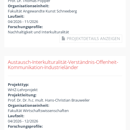
Prof. Dr. Thomas Pöpper
Organisationseinheit:
Fakultät Angewandte Kunst Schneeberg
Laufzeit:
04/2026
-
11/2026
Forschungsprofile:
Nachhaltigkeit und Interkulturalität
PROJEKTDETAILS ANZEIGEN
Austausch-Interkulturalität-Verständnis-Offenheit-
Kommunikation-Industrieländer
Projekttyp:
WHZ-Lehrprojekt
Projektleitung:
Prof. Dr. Dr. h.c. mult. Hans-Christian Brauweiler
Organisationseinheit:
Fakultät Wirtschaftswissenschaften
Laufzeit:
04/2026
-
12/2026
Forschungsprofile: