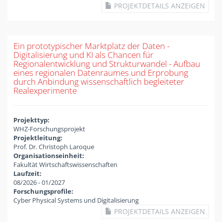
PROJEKTDETAILS ANZEIGEN
Ein prototypischer Marktplatz der Daten -
Digitalisierung und KI als Chancen für
Regionalentwicklung und Strukturwandel - Aufbau
eines regionalen Datenraumes und Erprobung
durch Anbindung wissenschaftlich begleiteter
Realexperimente
Projekttyp:
WHZ-Forschungsprojekt
Projektleitung:
Prof. Dr. Christoph Laroque
Organisationseinheit:
Fakultät Wirtschaftswissenschaften
Laufzeit:
08/2026
-
01/2027
Forschungsprofile:
Cyber Physical Systems und Digitalisierung
PROJEKTDETAILS ANZEIGEN