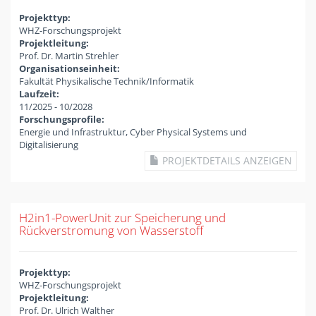
Projekttyp:
WHZ-Forschungsprojekt
Projektleitung:
Prof. Dr. Martin Strehler
Organisationseinheit:
Fakultät Physikalische Technik/Informatik
Laufzeit:
11/2025
-
10/2028
Forschungsprofile:
Energie und Infrastruktur, Cyber Physical Systems und
Digitalisierung
PROJEKTDETAILS ANZEIGEN
H2in1-PowerUnit zur Speicherung und
Rückverstromung von Wasserstoff
Projekttyp:
WHZ-Forschungsprojekt
Projektleitung:
Prof. Dr. Ulrich Walther