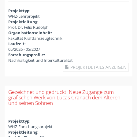
Projekttyp:
WHZ-Lehrprojekt
Projektleitung:
Prof. Dr. Felix Rudolph
Organisationseinheit:
Fakultät Kraftfahrzeugtechnik
Laufzeit:
05/2026
-
05/2027
Forschungsprofile:
Nachhaltigkeit und Interkulturalität
PROJEKTDETAILS ANZEIGEN
Gezeichnet und gedruckt. Neue Zugänge zum
grafischen Werk von Lucas Cranach dem Älteren
und seinen Söhnen
Projekttyp:
WHZ-Forschungsprojekt
Projektleitung: