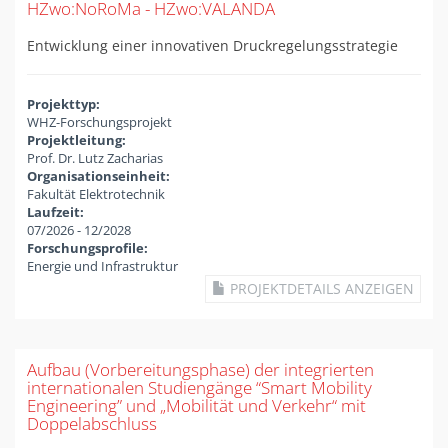
HZwo:NoRoMa - HZwo:VALANDA
Entwicklung einer innovativen Druckregelungsstrategie
Projekttyp:
WHZ-Forschungsprojekt
Projektleitung:
Prof. Dr. Lutz Zacharias
Organisationseinheit:
Fakultät Elektrotechnik
Laufzeit:
07/2026
-
12/2028
Forschungsprofile:
Energie und Infrastruktur
PROJEKTDETAILS ANZEIGEN
Aufbau (Vorbereitungsphase) der integrierten
internationalen Studiengänge “Smart Mobility
Engineering” und „Mobilität und Verkehr“ mit
Doppelabschluss