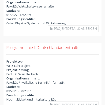
Organisationseinheit:
Fakultät Wirtschaftswissenschaften
Laufzeit:
01/2027
-
12/2029
Forschungsprofile:
Cyber Physical Systems und Digitalisierung
PROJEKTDETAILS ANZEIGEN
Programmlinie II Deutschlandaufenthalte
Projekttyp:
WHZ-Lehrprojekt
Projektleitung:
Prof. Dr. Sven Hellbach
Organisationseinheit:
Fakultät Physikalische Technik/Informatik
Laufzeit:
09/2026
-
08/2027
Forschungsprofile:
Nachhaltigkeit und Interkulturalität
PROJEKTDETAILS ANZEIGEN