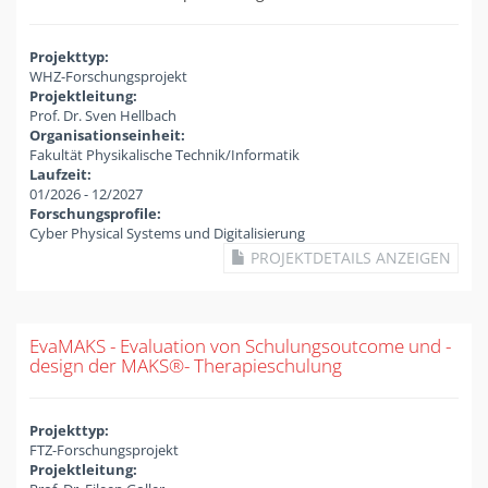
Projekttyp:
WHZ-Forschungsprojekt
Projektleitung:
Prof. Dr. Sven Hellbach
Organisationseinheit:
Fakultät Physikalische Technik/Informatik
Laufzeit:
01/2026
-
12/2027
Forschungsprofile:
Cyber Physical Systems und Digitalisierung
PROJEKTDETAILS ANZEIGEN
EvaMAKS - Evaluation von Schulungsoutcome und -
design der MAKS®-​ Therapieschulung
Projekttyp:
FTZ-Forschungsprojekt
Projektleitung: