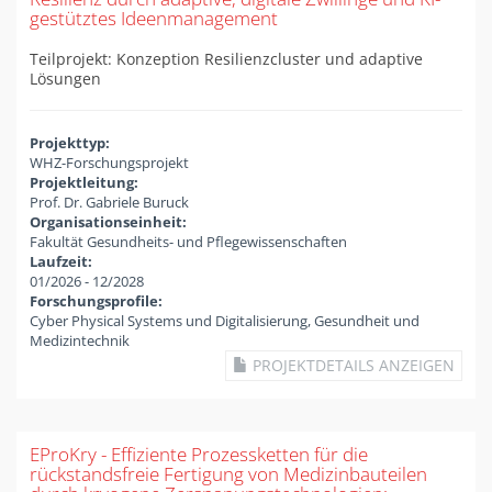
gestütztes Ideenmanagement
Teilprojekt: Konzeption Resilienzcluster und adaptive
Lösungen
Projekttyp:
WHZ-Forschungsprojekt
Projektleitung:
Prof. Dr. Gabriele Buruck
Organisationseinheit:
Fakultät Gesundheits- und Pflegewissenschaften
Laufzeit:
01/2026
-
12/2028
Forschungsprofile:
Cyber Physical Systems und Digitalisierung, Gesundheit und
Medizintechnik
PROJEKTDETAILS ANZEIGEN
EProKry - Effiziente Prozessketten für die
rückstandsfreie Fertigung von Medizinbauteilen