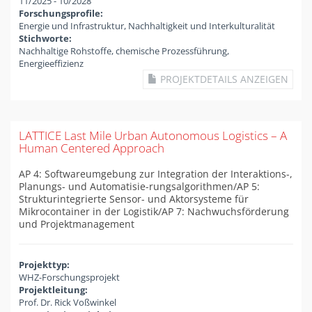
11/2025
-
10/2028
Forschungsprofile:
Energie und Infrastruktur, Nachhaltigkeit und Interkulturalität
Stichworte:
Nachhaltige Rohstoffe, chemische Prozessführung,
Energieeffizienz
PROJEKTDETAILS ANZEIGEN
LATTICE Last Mile Urban Autonomous Logistics – A
Human Centered Approach
AP 4: Softwareumgebung zur Integration der Interaktions-,
Planungs- und Automatisie-rungsalgorithmen/AP 5:
Strukturintegrierte Sensor- und Aktorsysteme für
Mikrocontainer in der Logistik/AP 7: Nachwuchsförderung
und Projektmanagement
Projekttyp:
WHZ-Forschungsprojekt
Projektleitung:
Prof. Dr. Rick Voßwinkel