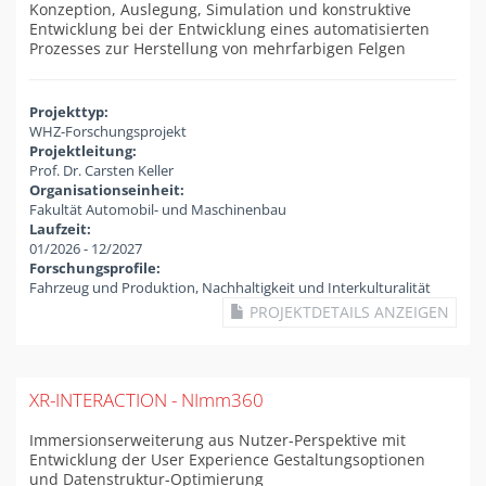
Konzeption, Auslegung, Simulation und konstruktive
Entwicklung bei der Entwicklung eines automatisierten
Prozesses zur Herstellung von mehrfarbigen Felgen
Projekttyp:
WHZ-Forschungsprojekt
Projektleitung:
Prof. Dr. Carsten Keller
Organisationseinheit:
Fakultät Automobil- und Maschinenbau
Laufzeit:
01/2026
-
12/2027
Forschungsprofile:
Fahrzeug und Produktion, Nachhaltigkeit und Interkulturalität
PROJEKTDETAILS ANZEIGEN
XR-INTERACTION - NImm360
Immersionserweiterung aus Nutzer-Perspektive mit
Entwicklung der User Experience Gestaltungsoptionen
und Datenstruktur-Optimierung