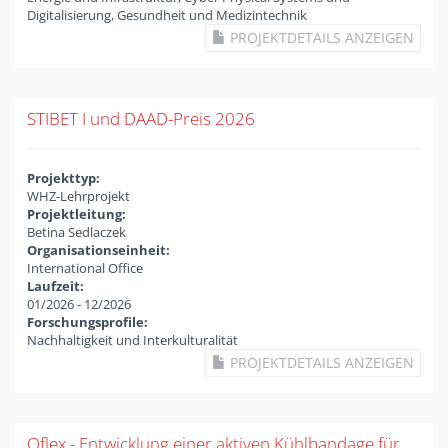
Digitalisierung, Gesundheit und Medizintechnik
PROJEKTDETAILS ANZEIGEN
STIBET I und DAAD-Preis 2026
Projekttyp:
WHZ-Lehrprojekt
Projektleitung:
Betina Sedlaczek
Organisationseinheit:
International Office
Laufzeit:
01/2026
-
12/2026
Forschungsprofile:
Nachhaltigkeit und Interkulturalität
PROJEKTDETAILS ANZEIGEN
Qflex - Entwicklung einer aktiven Kühlbandage für