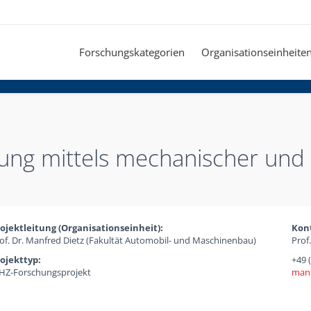
Forschungskategorien
Organisationseinheite
rung mittels mechanischer und 
ojektleitung (Organisationseinheit):
Kon
of. Dr. Manfred Dietz (Fakultät Automobil- und Maschinenbau)
Prof
ojekttyp:
+49 
Z-Forschungsprojekt
manf