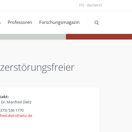
FIS - Backend
n
Professoren
Forschungsmagazin
zerstörungsfreier
takt:
. Dr. Manfred Dietz
(375) 536 1770
red.dietz
whz
de