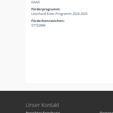
DAAD
Förderprogramm:
Leonhard-Euler-Programm 2024-2025
Förderkennzeichen:
57732886
Unser Kontakt
Prorektor Forschung
Dezerne