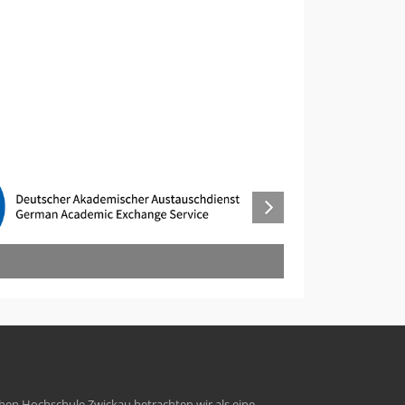
hen Hochschule Zwickau betrachten wir als eine