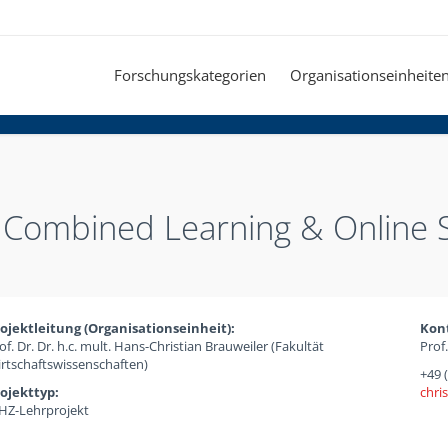
Forschungskategorien
Organisationseinheite
 - Combined Learning & Online 
ojektleitung (Organisationseinheit):
Kon
of. Dr. Dr. h.c. mult. Hans-Christian Brauweiler (Fakultät
Prof
rtschaftswissenschaften)
+49 
ojekttyp:
chri
Z-Lehrprojekt