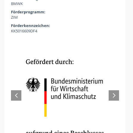
BMWK
Förderprogramm:
ZIM
Förderkennzeichen:
KK5016609DF4