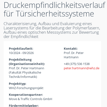
Druckempfindlichkeitsverlauf
für Türsicherheitssysteme
Charakterisierung, Aufbau und Evaluierung eines
Lasersystems für die Bearbeitung der Polymerfasern,
Aufbau eines optischen Messsystems zur Bewertung
der Empfindlichkeit
Projektlaufzeit:
Kontakt:
10/2024 - 09/2026
Prof. Dr. Peter
Hartmann
Projektleitung
(Organisationseinheit):
+49 (375) 536 1538
Prof. Dr. Peter Hartmann
peter.hartmann
whz
de
(Fakultät Physikalische
Technik/Informatik)
Projekttyp:
WHZ-Forschungsprojekt
Kooperationspartner:
Move & Traffic Controls GmbH
Fördermittelgeber: