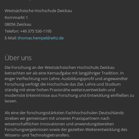
Westsächsische Hochschule Zwickau
Kornmarkt 1
08056 Zwickau
Telefon: +49 375 536-1195
E-Mail:
thomas.hempel
whz
de
Über uns
Die Forschung an der Westsächsischen Hochschule Zwickau
betrachten wir als eine Kernaufgabe mit langjähriger Tradition. In
enger Verflechtung von Lehre, Ausbildungsprofil und angewandter
Forschung verfolgt die Hochschule das Ziel, Lehre und Studium
ständig mit einer hohen Praxisnähe weiterzuentwickeln und
modernste Erkenntnisse aus Forschung und Entwicklung einfließen zu
lassen.
Als eine der forschungsstärksten Fachhochschulen Deutschlands
streben wir gemeinsam mit unseren Praxispartnern nach
wissenschaftlichen Innovationen und anwendungsbereiten
Forschungsergebnissen sowie der gezielten Weiterentwicklung des
Wissens- und Technologietransfers.