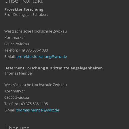
Unser Kontakt
Prorektor Forschung
Prof. Dr.-Ing. Jan Schubert
Westsächsische Hochschule Zwickau
Kornmarkt 1
08056 Zwickau
Telefon: +49 375 536-1030
E-Mail:
prorektor.forschung
whz
de
Dezernent Forschung & Drittmittelangelegenheiten
Thomas Hempel
Westsächsische Hochschule Zwickau
Kornmarkt 1
08056 Zwickau
Telefon: +49 375 536-1195
E-Mail:
thomas.hempel
whz
de
Über uns