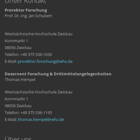
Unser Kontakt
Prorektor Forschung
Prof. Dr.-Ing. Jan Schubert
Westsächsische Hochschule Zwickau
Kornmarkt 1
08056 Zwickau
Telefon: +49 375 536-1030
E-Mail:
prorektor.forschung
whz
de
Dezernent Forschung & Drittmittelangelegenheiten
Thomas Hempel
Westsächsische Hochschule Zwickau
Kornmarkt 1
08056 Zwickau
Telefon: +49 375 536-1195
E-Mail:
thomas.hempel
whz
de
Über uns