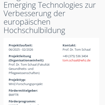
Emerging Technologies zur
Verbesserung der
europäischen
Hochschulbildung
Projektlaufzeit:
Kontakt:
06/2025 - 02/2026
Prof. Dr. Tom Schaal
Projektleitung
+49 (375) 536 3404
(Organisationseinheit):
tom.schaal
whz
de
Prof. Dr. Tom Schaal (Fakultät
Gesundheits- und
Pflegewissenschaften)
Projekttyp:
WHZ-Forschungsprojekt
Fördermittelgeber:
BMFTR
Förderprogramm: