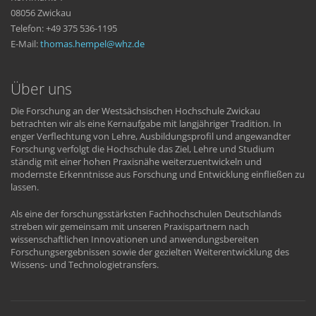
08056 Zwickau
Telefon: +49 375 536-1195
E-Mail:
thomas.hempel
whz
de
Über uns
Die Forschung an der Westsächsischen Hochschule Zwickau
betrachten wir als eine Kernaufgabe mit langjähriger Tradition. In
enger Verflechtung von Lehre, Ausbildungsprofil und angewandter
Forschung verfolgt die Hochschule das Ziel, Lehre und Studium
ständig mit einer hohen Praxisnähe weiterzuentwickeln und
modernste Erkenntnisse aus Forschung und Entwicklung einfließen zu
lassen.
Als eine der forschungsstärksten Fachhochschulen Deutschlands
streben wir gemeinsam mit unseren Praxispartnern nach
wissenschaftlichen Innovationen und anwendungsbereiten
Forschungsergebnissen sowie der gezielten Weiterentwicklung des
Wissens- und Technologietransfers.