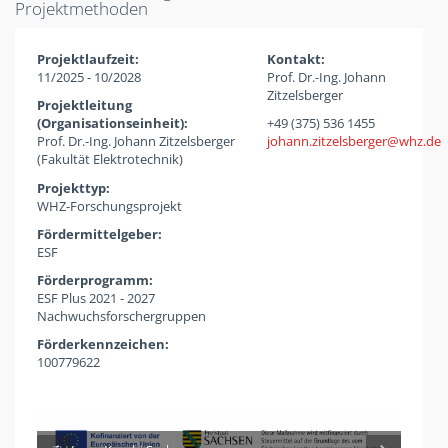
Projektmethoden
Projektlaufzeit:
Kontakt:
11/2025 - 10/2028
Prof. Dr.-Ing. Johann
Zitzelsberger
Projektleitung
(Organisationseinheit):
+49 (375) 536 1455
Prof. Dr.-Ing. Johann Zitzelsberger
johann.zitzelsberger
whz
de
(Fakultät Elektrotechnik)
Projekttyp:
WHZ-Forschungsprojekt
Fördermittelgeber:
ESF
Förderprogramm:
ESF Plus 2021 - 2027
Nachwuchsforschergruppen
Förderkennzeichen:
100779622