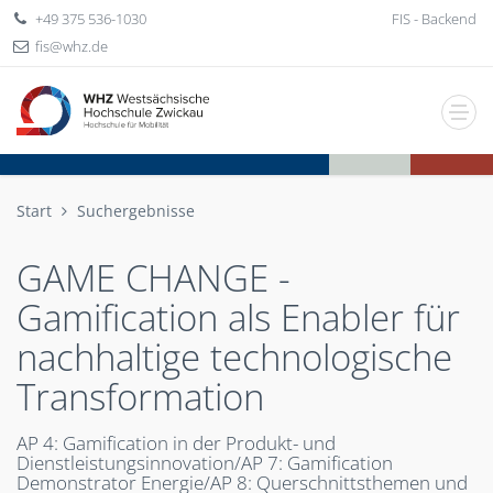
+49 375 536-1030
FIS - Backend
fis
whz
de
Start
Suchergebnisse
GAME CHANGE -
Gamification als Enabler für
nachhaltige technologische
Transformation
AP 4: Gamification in der Produkt- und
Dienstleistungsinnovation/AP 7: Gamification
Demonstrator Energie/AP 8: Querschnittsthemen und