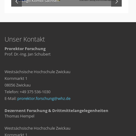
EU Logo Kombi Sachsen
Unser Kontakt
Prorektor Forschung
Prof. Dr.-Ing. Jan Schubert
Westsächsische Hochschule Zwickau
Kornmarkt 1
08056 Zwickau
Telefon: +49 375 536-1030
E-Mail:
prorektor.forschung
whz
de
Dezernent Forschung & Drittmittelangelegenheiten
Thomas Hempel
Westsächsische Hochschule Zwickau
Kornmarkt 1