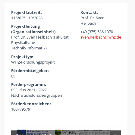
Projektlaufzeit:
Kontakt:
11/2025 - 10/2028
Prof. Dr. Sven
Hellbach
Projektleitung
(Organisationseinheit):
+49 (375) 536 1370
Prof. Dr. Sven Hellbach (Fakultät
sven.hellbach
whz
de
Physikalische
Technik/Informatik)
Projekttyp:
WHZ-Forschungsprojekt
Fördermittelgeber:
ESF
Förderprogramm:
ESF Plus 2021 - 2027
Nachwuchsforschergruppen
Förderkennzeichen:
100779579