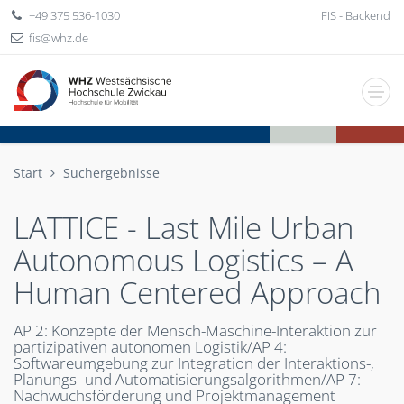
+49 375 536-1030
FIS - Backend
fis
whz
de
Start
Suchergebnisse
LATTICE - Last Mile Urban
Autonomous Logistics – A
Human Centered Approach
AP 2: Konzepte der Mensch-Maschine-Interaktion zur
partizipativen autonomen Logistik/AP 4:
Softwareumgebung zur Integration der Interaktions-,
Planungs- und Automatisierungsalgorithmen/AP 7:
Nachwuchsförderung und Projektmanagement