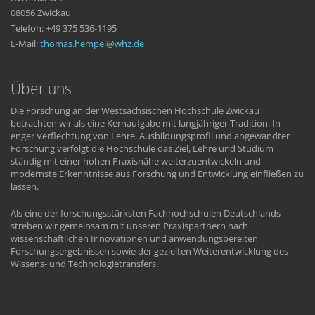
08056 Zwickau
Telefon: +49 375 536-1195
E-Mail:
thomas.hempel
whz
de
Über uns
Die Forschung an der Westsächsischen Hochschule Zwickau
betrachten wir als eine Kernaufgabe mit langjähriger Tradition. In
enger Verflechtung von Lehre, Ausbildungsprofil und angewandter
Forschung verfolgt die Hochschule das Ziel, Lehre und Studium
ständig mit einer hohen Praxisnähe weiterzuentwickeln und
modernste Erkenntnisse aus Forschung und Entwicklung einfließen zu
lassen.
Als eine der forschungsstärksten Fachhochschulen Deutschlands
streben wir gemeinsam mit unseren Praxispartnern nach
wissenschaftlichen Innovationen und anwendungsbereiten
Forschungsergebnissen sowie der gezielten Weiterentwicklung des
Wissens- und Technologietransfers.