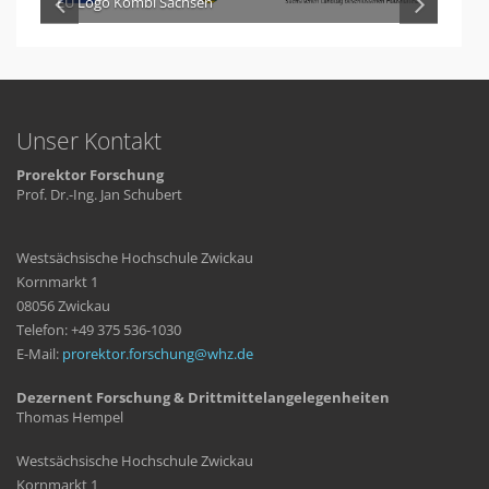
EU Logo Kombi Sachsen
Unser Kontakt
Prorektor Forschung
Prof. Dr.-Ing. Jan Schubert
Westsächsische Hochschule Zwickau
Kornmarkt 1
08056 Zwickau
Telefon: +49 375 536-1030
E-Mail:
prorektor.forschung
whz
de
Dezernent Forschung & Drittmittelangelegenheiten
Thomas Hempel
Westsächsische Hochschule Zwickau
Kornmarkt 1