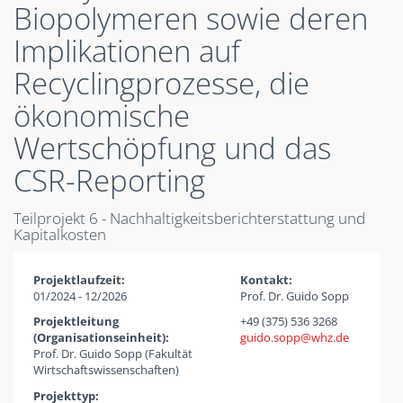
Biopolymeren sowie deren
Implikationen auf
Recyclingprozesse, die
ökonomische
Wertschöpfung und das
CSR-Reporting
Teilprojekt 6 - Nachhaltigkeitsberichterstattung und
Kapitalkosten
Projektlaufzeit:
Kontakt:
01/2024 - 12/2026
Prof. Dr. Guido Sopp
Projektleitung
+49 (375) 536 3268
(Organisationseinheit):
guido.sopp
whz
de
Prof. Dr. Guido Sopp (Fakultät
Wirtschaftswissenschaften)
Projekttyp: