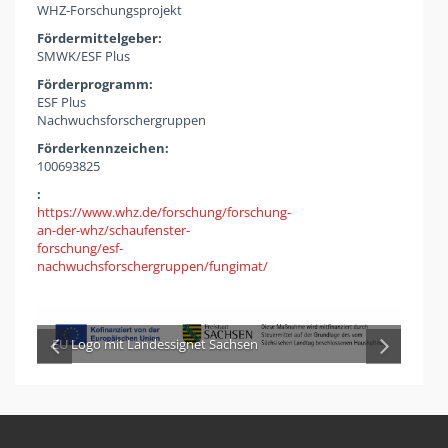
WHZ-Forschungsprojekt
Fördermittelgeber:
SMWK/ESF Plus
Förderprogramm:
ESF Plus
Nachwuchsforschergruppen
Förderkennzeichen:
100693825
:
https://www.whz.de/forschung/forschung-
an-der-whz/schaufenster-
forschung/esf-
nachwuchsforschergruppen/fungimat/
EU Logo mit Landessignet Sachsen