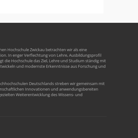
hen Hochschule Zwickau betrachten wir als eine
tion. In enger Verflechtung von Lehre, Ausbildungsprofil
t die Hochschule das Ziel, Lehre und Studium ständig mit
ntwickeln und modernste Erkenntnisse aus Forschung und
Fachhochschulen Deutschlands streben wir gemeinsam mit
enschaftlichen Innovationen und anwendungsbereiten
ezielten Weiterentwicklung des Wissens- und