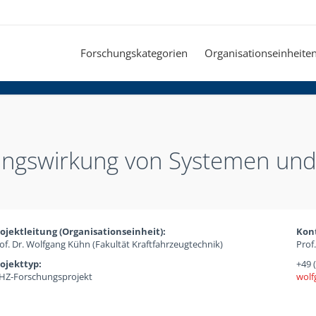
Forschungskategorien
Organisationseinheite
ungswirkung von Systemen un
ojektleitung (Organisationseinheit):
Kon
of. Dr. Wolfgang Kühn (Fakultät Kraftfahrzeugtechnik)
Prof
ojekttyp:
+49 
Z-Forschungsprojekt
wolf