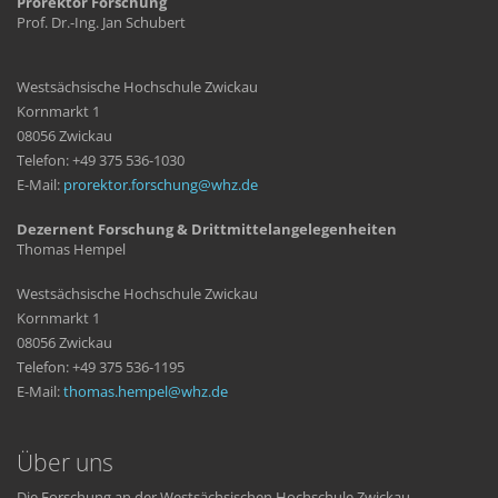
Prorektor Forschung
Prof. Dr.-Ing. Jan Schubert
Westsächsische Hochschule Zwickau
Kornmarkt 1
08056 Zwickau
Telefon: +49 375 536-1030
E-Mail:
prorektor.forschung
whz
de
Dezernent Forschung & Drittmittelangelegenheiten
Thomas Hempel
Westsächsische Hochschule Zwickau
Kornmarkt 1
08056 Zwickau
Telefon: +49 375 536-1195
E-Mail:
thomas.hempel
whz
de
Über uns
Die Forschung an der Westsächsischen Hochschule Zwickau