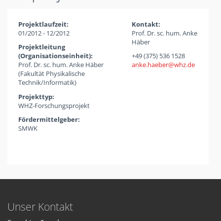
Projektlaufzeit:
Kontakt:
01/2012 - 12/2012
Prof. Dr. sc. hum. Anke
Häber
Projektleitung
(Organisationseinheit):
+49 (375) 536 1528
Prof. Dr. sc. hum. Anke Häber
anke.haeber
whz
de
(Fakultät Physikalische
Technik/Informatik)
Projekttyp:
WHZ-Forschungsprojekt
Fördermittelgeber:
SMWK
Unser Kontakt