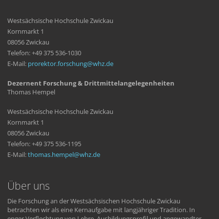
Westsächsische Hochschule Zwickau
Kornmarkt 1
08056 Zwickau
Telefon: +49 375 536-1030
E-Mail:
prorektor.forschung
whz
de
Dezernent Forschung & Drittmittelangelegenheiten
Thomas Hempel
Westsächsische Hochschule Zwickau
Kornmarkt 1
08056 Zwickau
Telefon: +49 375 536-1195
E-Mail:
thomas.hempel
whz
de
Über uns
Die Forschung an der Westsächsischen Hochschule Zwickau
betrachten wir als eine Kernaufgabe mit langjähriger Tradition. In
enger Verflechtung von Lehre, Ausbildungsprofil und angewandter