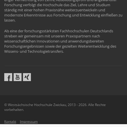
Forschung verfolgt die Hochschule das Ziel, Lehre und Studium
ständig mit einer hohen Praxisnähe weiterzuentwickeln und
modernste Erkenntnisse aus Forschung und Entwicklung einfließen zu
lassen.
Als eine der forschungsstärksten Fachhochschulen Deutschlands
streben wir gemeinsam mit unseren Praxispartnern nach
wissenschaftlichen Innovationen und anwendungsbereiten
Forschungsergebnissen sowie der gezielten Weiterentwicklung des
Wissens- und Technologietransfers.
© Westsächsische Hochschule Zwickau, 2013 - 2026. Alle Rechte
vorbehalten.
Kontakt
Impressum