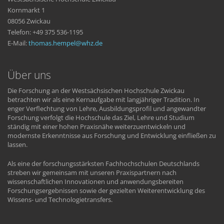
Kornmarkt 1
08056 Zwickau
Telefon: +49 375 536-1195
E-Mail:
thomas.hempel
whz
de
Über uns
Die Forschung an der Westsächsischen Hochschule Zwickau
betrachten wir als eine Kernaufgabe mit langjähriger Tradition. In
enger Verflechtung von Lehre, Ausbildungsprofil und angewandter
Forschung verfolgt die Hochschule das Ziel, Lehre und Studium
ständig mit einer hohen Praxisnähe weiterzuentwickeln und
modernste Erkenntnisse aus Forschung und Entwicklung einfließen zu
lassen.
Als eine der forschungsstärksten Fachhochschulen Deutschlands
streben wir gemeinsam mit unseren Praxispartnern nach
wissenschaftlichen Innovationen und anwendungsbereiten
Forschungsergebnissen sowie der gezielten Weiterentwicklung des
Wissens- und Technologietransfers.