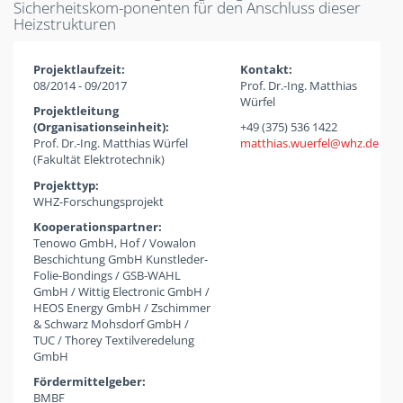
Sicherheitskom-ponenten für den Anschluss dieser
Heizstrukturen
Projektlaufzeit:
Kontakt:
08/2014 - 09/2017
Prof. Dr.-Ing. Matthias
Würfel
Projektleitung
(Organisationseinheit):
+49 (375) 536 1422
Prof. Dr.-Ing. Matthias Würfel
matthias.wuerfel
whz
de
(Fakultät Elektrotechnik)
Projekttyp:
WHZ-Forschungsprojekt
Kooperationspartner:
Tenowo GmbH, Hof / Vowalon
Beschichtung GmbH Kunstleder-
Folie-Bondings / GSB-WAHL
GmbH / Wittig Electronic GmbH /
HEOS Energy GmbH / Zschimmer
& Schwarz Mohsdorf GmbH /
TUC / Thorey Textilveredelung
GmbH
Fördermittelgeber:
BMBF