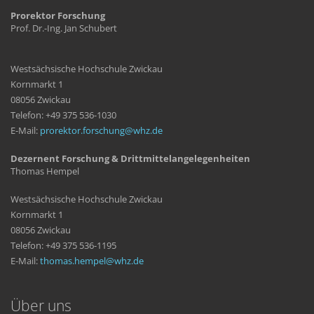
Prorektor Forschung
Prof. Dr.-Ing. Jan Schubert
Westsächsische Hochschule Zwickau
Kornmarkt 1
08056 Zwickau
Telefon: +49 375 536-1030
E-Mail:
prorektor.forschung
whz
de
Dezernent Forschung & Drittmittelangelegenheiten
Thomas Hempel
Westsächsische Hochschule Zwickau
Kornmarkt 1
08056 Zwickau
Telefon: +49 375 536-1195
E-Mail:
thomas.hempel
whz
de
Über uns