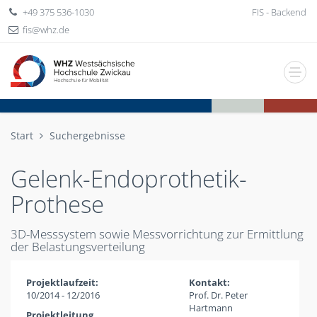
+49 375 536-1030
FIS - Backend
fis
whz
de
Start
Suchergebnisse
Gelenk-Endoprothetik-
Prothese
3D-Messsystem sowie Messvorrichtung zur Ermittlung
der Belastungsverteilung
Projektlaufzeit:
Kontakt:
10/2014 - 12/2016
Prof. Dr. Peter
Hartmann
Projektleitung