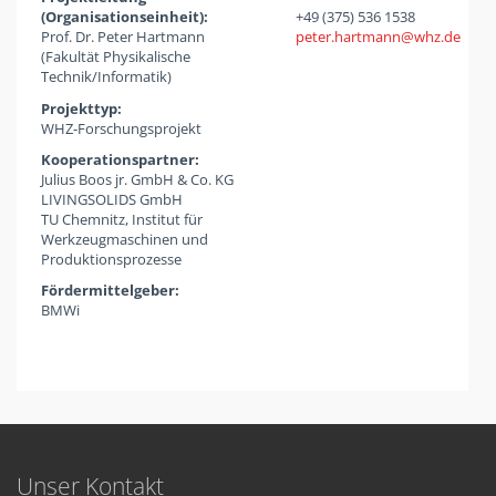
(Organisationseinheit):
+49 (375) 536 1538
Prof. Dr. Peter Hartmann
peter.hartmann
whz
de
(Fakultät Physikalische
Technik/Informatik)
Projekttyp:
WHZ-Forschungsprojekt
Kooperationspartner:
Julius Boos jr. GmbH & Co. KG
LIVINGSOLIDS GmbH
TU Chemnitz, Institut für
Werkzeugmaschinen und
Produktionsprozesse
Fördermittelgeber:
BMWi
Unser Kontakt