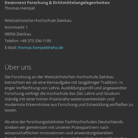
Dezernent Forschung & Drittmittelangelegenheiten
Thomas Hempel
Westsächsische Hochschule Zwickau
Kornmarkt 1
08056 Zwickau
Telefon: +49 375 536-1195
E-Mail:
thomas.hempel
whz
de
Über uns
Die Forschung an der Westsächsischen Hochschule Zwickau
betrachten wir als eine Kernaufgabe mit langjähriger Tradition. In
enger Verflechtung von Lehre, Ausbildungsprofil und angewandter
Forschung verfolgt die Hochschule das Ziel, Lehre und Studium
ständig mit einer hohen Praxisnähe weiterzuentwickeln und
modernste Erkenntnisse aus Forschung und Entwicklung einfließen zu
lassen.
Als eine der forschungsstärksten Fachhochschulen Deutschlands
streben wir gemeinsam mit unseren Praxispartnern nach
wissenschaftlichen Innovationen und anwendungsbereiten