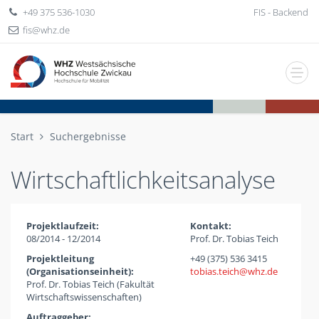
+49 375 536-1030
FIS - Backend
fis
whz
de
Start
Suchergebnisse
Wirtschaftlichkeitsanalyse
Projektlaufzeit:
Kontakt:
08/2014 - 12/2014
Prof. Dr. Tobias Teich
Projektleitung
+49 (375) 536 3415
(Organisationseinheit):
tobias.teich
whz
de
Prof. Dr. Tobias Teich (Fakultät
Wirtschaftswissenschaften)
Auftraggeber: