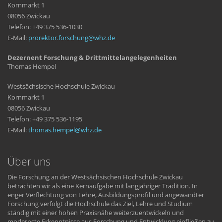
Kornmarkt 1
08056 Zwickau
Telefon: +49 375 536-1030
E-Mail:
prorektor.forschung
whz
de
Dezernent Forschung & Drittmittelangelegenheiten
Thomas Hempel
Westsächsische Hochschule Zwickau
Kornmarkt 1
08056 Zwickau
Telefon: +49 375 536-1195
E-Mail:
thomas.hempel
whz
de
Über uns
Die Forschung an der Westsächsischen Hochschule Zwickau
betrachten wir als eine Kernaufgabe mit langjähriger Tradition. In
enger Verflechtung von Lehre, Ausbildungsprofil und angewandter
Forschung verfolgt die Hochschule das Ziel, Lehre und Studium
ständig mit einer hohen Praxisnähe weiterzuentwickeln und
modernste Erkenntnisse aus Forschung und Entwicklung einfließen zu