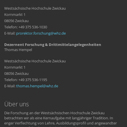
Westsächsische Hochschule Zwickau
Kornmarkt 1
08056 Zwickau
Telefon: +49 375 536-1030
E-Mail:
prorektor.forschung
whz
de
Dezernent Forschung & Drittmittelangelegenheiten
Thomas Hempel
Westsächsische Hochschule Zwickau
Kornmarkt 1
08056 Zwickau
Telefon: +49 375 536-1195
E-Mail:
thomas.hempel
whz
de
Über uns
Die Forschung an der Westsächsischen Hochschule Zwickau
betrachten wir als eine Kernaufgabe mit langjähriger Tradition. In
enger Verflechtung von Lehre, Ausbildungsprofil und angewandter