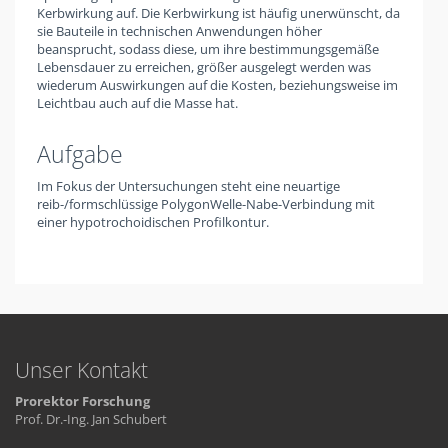
Kerbwirkung auf. Die Kerbwirkung ist häufig unerwünscht, da
sie Bauteile in technischen Anwendungen höher
beansprucht, sodass diese, um ihre bestimmungsgemäße
Lebensdauer zu erreichen, größer ausgelegt werden was
wiederum Auswirkungen auf die Kosten, beziehungsweise im
Leichtbau auch auf die Masse hat.
Aufgabe
Im Fokus der Untersuchungen steht eine neuartige
reib-/formschlüssige PolygonWelle-Nabe-Verbindung mit
einer hypotrochoidischen Profilkontur.
Unser Kontakt
Prorektor Forschung
Prof. Dr.-Ing. Jan Schubert