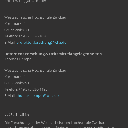
Prof. Dr.-Ing. Jan Schubert
Westsächsische Hochschule Zwickau
Kornmarkt 1
08056 Zwickau
Telefon: +49 375 536-1030
E-Mail:
prorektor.forschung
whz
de
Dezernent Forschung & Drittmittelangelegenheiten
Thomas Hempel
Westsächsische Hochschule Zwickau
Kornmarkt 1
08056 Zwickau
Telefon: +49 375 536-1195
E-Mail:
thomas.hempel
whz
de
Über uns
Die Forschung an der Westsächsischen Hochschule Zwickau
betrachten wir als eine Kernaufgabe mit langjähriger Tradition. In