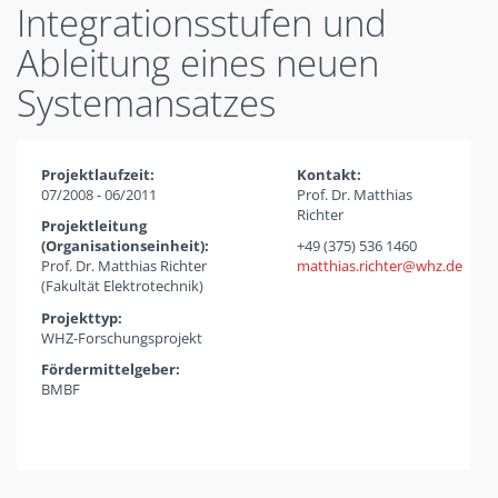
Integrationsstufen und
Ableitung eines neuen
Systemansatzes
Projektlaufzeit:
Kontakt:
07/2008 - 06/2011
Prof. Dr. Matthias
Richter
Projektleitung
(Organisationseinheit):
+49 (375) 536 1460
Prof. Dr. Matthias Richter
matthias.richter
whz
de
(Fakultät Elektrotechnik)
Projekttyp:
WHZ-Forschungsprojekt
Fördermittelgeber:
BMBF