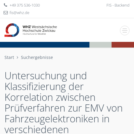
+49 375 536-1030
FIS - Backend
fis
whz
de
Start
Suchergebnisse
Untersuchung und
Klassifizierung der
Korrelation zwischen
Prüfverfahren zur EMV von
Fahrzeugelektroniken in
verschiedenen