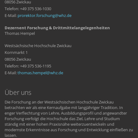
08056 Zwickau
Telefon: +49 375 536-1030
E-Mail:
prorektor.forschung
whz
de
Dezernent Forschung & Drittmittelangelegenheiten
Thomas Hempel
Westsächsische Hochschule Zwickau
Kornmarkt 1
08056 Zwickau
Telefon: +49 375 536-1195
E-Mail:
thomas.hempel
whz
de
Über uns
Die Forschung an der Westsächsischen Hochschule Zwickau
betrachten wir als eine Kernaufgabe mit langjähriger Tradition. In
enger Verflechtung von Lehre, Ausbildungsprofil und angewandter
Forschung verfolgt die Hochschule das Ziel, Lehre und Studium
ständig mit einer hohen Praxisnähe weiterzuentwickeln und
modernste Erkenntnisse aus Forschung und Entwicklung einfließen zu
lassen.