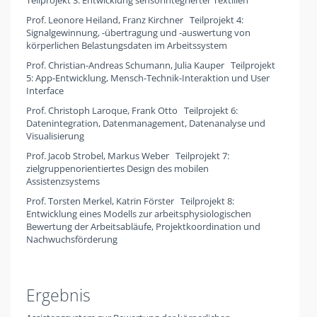
Teilprojekt 3: Entwicklung sensorintegrierter Textilien
Prof. Leonore Heiland, Franz Kirchner Teilprojekt 4:
Signalgewinnung, -übertragung und -auswertung von
körperlichen Belastungsdaten im Arbeitssystem
Prof. Christian-Andreas Schumann, Julia Kauper Teilprojekt
5: App-Entwicklung, Mensch-Technik-Interaktion und User
Interface
Prof. Christoph Laroque, Frank Otto Teilprojekt 6:
Datenintegration, Datenmanagement, Datenanalyse und
Visualisierung
Prof. Jacob Strobel, Markus Weber Teilprojekt 7:
zielgruppenorientiertes Design des mobilen
Assistenzsystems
Prof. Torsten Merkel, Katrin Förster Teilprojekt 8:
Entwicklung eines Modells zur arbeitsphysiologischen
Bewertung der Arbeitsabläufe, Projektkoordination und
Nachwuchsförderung
Ergebnis