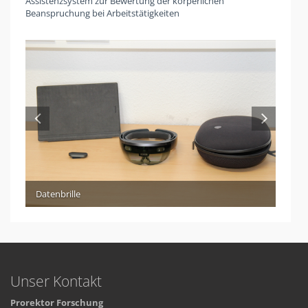
Assistenzsystem zur Bewertung der körperlichen
Beanspruchung bei Arbeitstätigkeiten
Datenbrille
Unser Kontakt
Prorektor Forschung