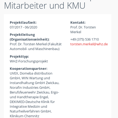
Mitarbeiter und KMU
Projektlaufzeit:
Kontakt:
07/2017 - 06/2020
Prof. Dr. Torsten
Merkel
Projektleitung
(Organisationseinheit):
+49 (375) 536 1710
Prof. Dr. Torsten Merkel (Fakultät
torsten.merkel
whz
de
Automobil- und Maschinenbau)
Projekttyp:
WHZ-Forschungsprojekt
Kooperationspartner:
UVEX, Domeba distribution
GmbH, WIN Wartung und
Instandhaltung GmbH Zwickau,
Norafin Industries GmbH,
Berufsfeuerwehr Zwickau, Ergo-
und Handtherapie Engel,
DEKIMED-Deutsche Klinik für
Integrative Medizin und
Naturheilverfahren GmbH,
Klinikum Chemnitz