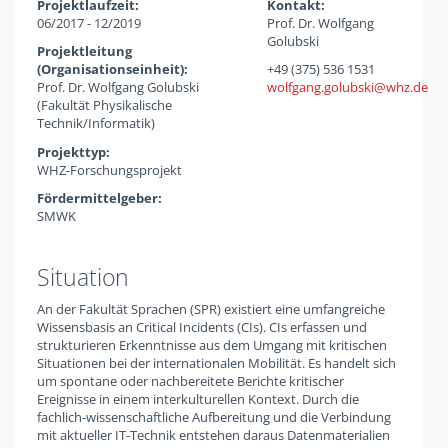
Projektlaufzeit:
Kontakt:
06/2017 - 12/2019
Prof. Dr. Wolfgang
Golubski
Projektleitung
(Organisationseinheit):
+49 (375) 536 1531
Prof. Dr. Wolfgang Golubski
wolfgang.golubski
whz
de
(Fakultät Physikalische
Technik/Informatik)
Projekttyp:
WHZ-Forschungsprojekt
Fördermittelgeber:
SMWK
Situation
An der Fakultät Sprachen (SPR) existiert eine umfangreiche
Wissensbasis an Critical Incidents (CIs). CIs erfassen und
strukturieren Erkenntnisse aus dem Umgang mit kritischen
Situationen bei der internationalen Mobilität. Es handelt sich
um spontane oder nachbereitete Berichte kritischer
Ereignisse in einem interkulturellen Kontext. Durch die
fachlich-wissenschaftliche Aufbereitung und die Verbindung
mit aktueller IT-Technik entstehen daraus Datenmaterialien