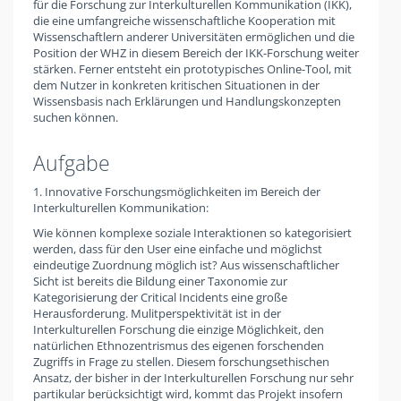
für die Forschung zur Interkulturellen Kommunikation (IKK),
die eine umfangreiche wissenschaftliche Kooperation mit
Wissenschaftlern anderer Universitäten ermöglichen und die
Position der WHZ in diesem Bereich der IKK-Forschung weiter
stärken. Ferner entsteht ein prototypisches Online-Tool, mit
dem Nutzer in konkreten kritischen Situationen in der
Wissensbasis nach Erklärungen und Handlungskonzepten
suchen können.
Aufgabe
1. Innovative Forschungsmöglichkeiten im Bereich der
Interkulturellen Kommunikation:
Wie können komplexe soziale Interaktionen so kategorisiert
werden, dass für den User eine einfache und möglichst
eindeutige Zuordnung möglich ist? Aus wissenschaftlicher
Sicht ist bereits die Bildung einer Taxonomie zur
Kategorisierung der Critical Incidents eine große
Herausforderung. Mulitperspektivität ist in der
Interkulturellen Forschung die einzige Möglichkeit, den
natürlichen Ethnozentrismus des eigenen forschenden
Zugriffs in Frage zu stellen. Diesem forschungsethischen
Ansatz, der bisher in der Interkulturellen Forschung nur sehr
partikular berücksichtigt wird, kommt das Projekt insofern