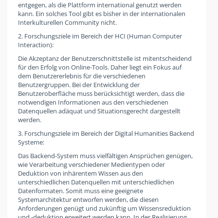
entgegen, als die Plattform international genutzt werden
kann. Ein solches Tool gibt es bisher in der internationalen
Interkulturellen Community nicht.
2. Forschungsziele im Bereich der HCI (Human Computer
Interaction):
Die Akzeptanz der Benutzerschnittstelle ist mitentscheidend
für den Erfolg von Online-Tools. Daher liegt ein Fokus auf
dem Benutzererlebnis für die verschiedenen
Benutzergruppen. Bei der Entwicklung der
Benutzeroberfläche muss berücksichtigt werden, dass die
notwendigen Informationen aus den verschiedenen
Datenquellen adäquat und Situationsgerecht dargestellt
werden.
3. Forschungsziele im Bereich der Digital Humanities Backend
Systeme:
Das Backend-System muss vielfältigen Ansprüchen genügen,
wie Verarbeitung verschiedener Medientypen oder
Deduktion von inhärentem Wissen aus den
unterschiedlichen Datenquellen mit unterschiedlichen
Datenformaten. Somit muss eine geeignete
Systemarchitektur entworfen werden, die diesen
Anforderungen genügt und zukünftig um Wissensreduktion
und -deduktion erweitert werden kann. In der Realisierung