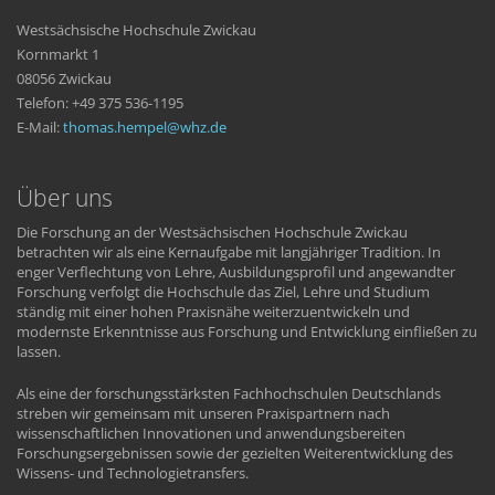
Westsächsische Hochschule Zwickau
Kornmarkt 1
08056 Zwickau
Telefon: +49 375 536-1195
E-Mail:
thomas.hempel
whz
de
Über uns
Die Forschung an der Westsächsischen Hochschule Zwickau
betrachten wir als eine Kernaufgabe mit langjähriger Tradition. In
enger Verflechtung von Lehre, Ausbildungsprofil und angewandter
Forschung verfolgt die Hochschule das Ziel, Lehre und Studium
ständig mit einer hohen Praxisnähe weiterzuentwickeln und
modernste Erkenntnisse aus Forschung und Entwicklung einfließen zu
lassen.
Als eine der forschungsstärksten Fachhochschulen Deutschlands
streben wir gemeinsam mit unseren Praxispartnern nach
wissenschaftlichen Innovationen und anwendungsbereiten
Forschungsergebnissen sowie der gezielten Weiterentwicklung des
Wissens- und Technologietransfers.