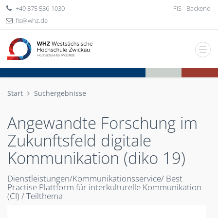
+49 375 536-1030
FIS - Backend
fis
whz
de
Start
Suchergebnisse
Angewandte Forschung im
Zukunftsfeld digitale
Kommunikation (diko 19)
Dienstleistungen/Kommunikationsservice/ Best
Practise Plattform für interkulturelle Kommunikation
(CI) / Teilthema