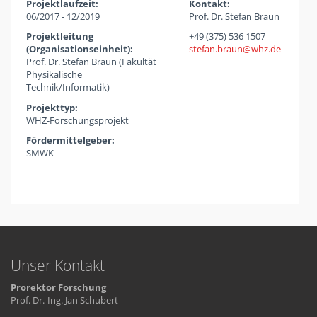
Projektlaufzeit:
Kontakt:
06/2017 - 12/2019
Prof. Dr. Stefan Braun
Projektleitung
+49 (375) 536 1507
(Organisationseinheit):
stefan.braun
whz
de
Prof. Dr. Stefan Braun (Fakultät
Physikalische
Technik/Informatik)
Projekttyp:
WHZ-Forschungsprojekt
Fördermittelgeber:
SMWK
Unser Kontakt
Prorektor Forschung
Prof. Dr.-Ing. Jan Schubert