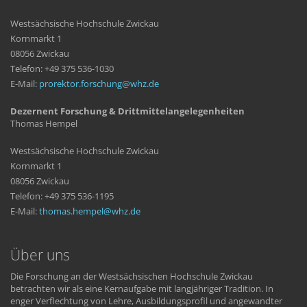
Westsächsische Hochschule Zwickau
Kornmarkt 1
08056 Zwickau
Telefon: +49 375 536-1030
E-Mail:
prorektor.forschung
whz
de
Dezernent Forschung & Drittmittelangelegenheiten
Thomas Hempel
Westsächsische Hochschule Zwickau
Kornmarkt 1
08056 Zwickau
Telefon: +49 375 536-1195
E-Mail:
thomas.hempel
whz
de
Über uns
Die Forschung an der Westsächsischen Hochschule Zwickau
betrachten wir als eine Kernaufgabe mit langjähriger Tradition. In
enger Verflechtung von Lehre, Ausbildungsprofil und angewandter