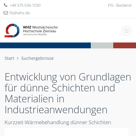
+49 375 536-1030
FIS - Backend
fis
whz
de
Start
Suchergebnisse
Entwicklung von Grundlagen
für dünne Schichten und
Materialien in
Industrieanwendungen
Kurzzeit-Wärmebehandlung dünner Schichten