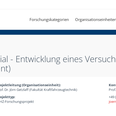
Forschungskategorien
Organisationseinheite
l - Entwicklung eines Versuch
nt)
ojektleitung (Organisationseinheit):
Kon
of. Dr. Jörn Getzlaff (Fakultät Kraftfahrzeugtechnik)
Prof.
ojekttyp:
+49 
Z-Forschungsprojekt
joern