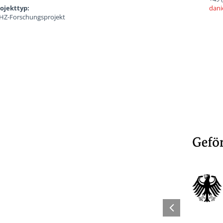
ojekttyp:
dani
Z-Forschungsprojekt