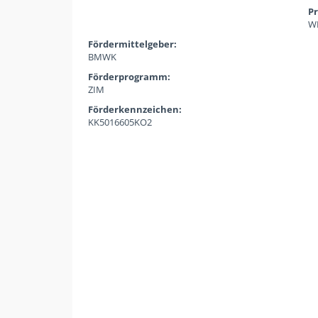
Pr
WH
Fördermittelgeber:
BMWK
Förderprogramm:
ZIM
Förderkennzeichen:
KK5016605KO2