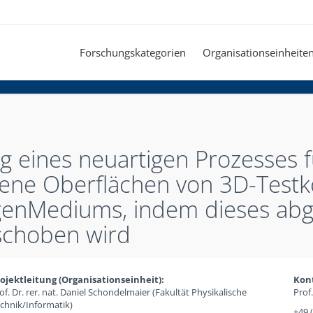
Forschungskategorien
Organisationseinheite
g eines neuartigen Prozesses 
bene Oberflächen von 3D-Testk
igenMediums, indem dieses ab
schoben wird
ojektleitung (Organisationseinheit):
Kon
of. Dr. rer. nat. Daniel Schondelmaier (Fakultät Physikalische
Prof
chnik/Informatik)
+49 