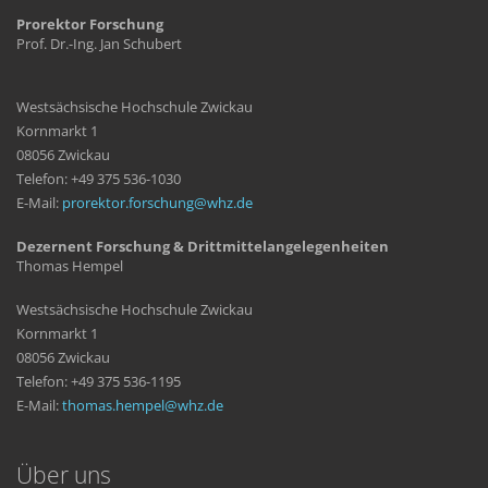
Prorektor Forschung
Prof. Dr.-Ing. Jan Schubert
Westsächsische Hochschule Zwickau
Kornmarkt 1
08056 Zwickau
Telefon: +49 375 536-1030
E-Mail:
prorektor.forschung
whz
de
Dezernent Forschung & Drittmittelangelegenheiten
Thomas Hempel
Westsächsische Hochschule Zwickau
Kornmarkt 1
08056 Zwickau
Telefon: +49 375 536-1195
E-Mail:
thomas.hempel
whz
de
Über uns