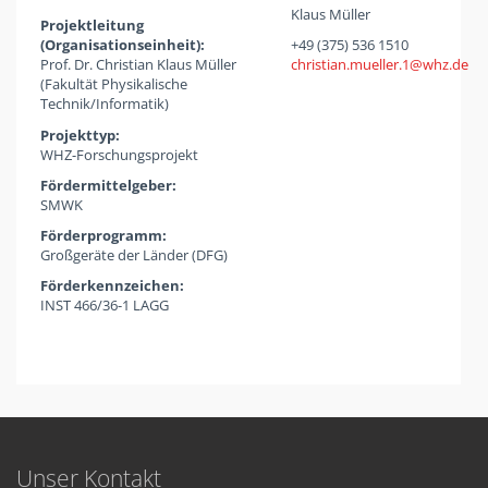
Klaus Müller
Projektleitung
(Organisationseinheit):
+49 (375) 536 1510
Prof. Dr. Christian Klaus Müller
christian.mueller.1
whz
de
(Fakultät Physikalische
Technik/Informatik)
Projekttyp:
WHZ-Forschungsprojekt
Fördermittelgeber:
SMWK
Förderprogramm:
Großgeräte der Länder (DFG)
Förderkennzeichen:
INST 466/36-1 LAGG
Unser Kontakt